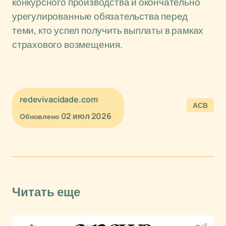
конкурсного производства и окончательно
урегулированные обязательства перед
теми, кто успел получить выплаты в рамках
страхового возмещения.
redevivacidade.com
АСВ
02 июл 2026
Обновлено
Читать еще