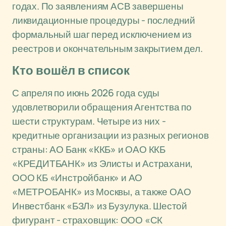
годах. По заявлениям АСВ завершены
ликвидационные процедуры - последний
формальный шаг перед исключением из
реестров и окончательным закрытием дел.
Кто вошёл в список
С апреля по июнь 2026 года суды
удовлетворили обращения Агентства по
шести структурам. Четыре из них -
кредитные организации из разных регионов
страны: АО Банк «ККБ» и ОАО ККБ
«КРЕДИТБАНК» из Элисты и Астрахани,
ООО КБ «Инстройбанк» и АО
«МЕТРОБАНК» из Москвы, а также ОАО
Инвестбанк «БЗЛ» из Бузулука. Шестой
фигурант - страховщик: ООО «СК