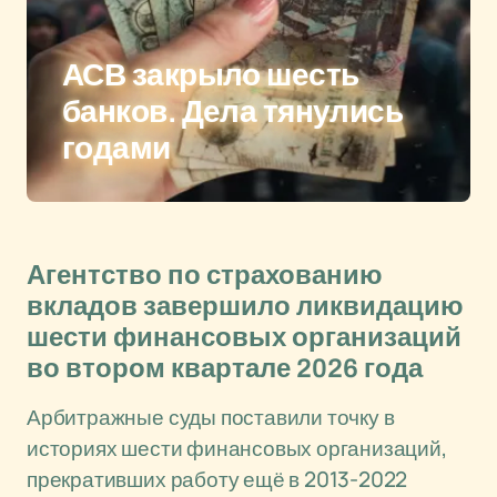
АСВ закрыло шесть
банков. Дела тянулись
годами
Агентство по страхованию
вкладов завершило ликвидацию
шести финансовых организаций
во втором квартале 2026 года
Арбитражные суды поставили точку в
историях шести финансовых организаций,
прекративших работу ещё в 2013-2022