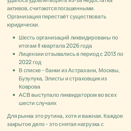
удалось удовлетворить из-за недостатка
активов, считаются погашенными.
Организация перестаёт существовать
юридически.
Шесть организаций ликвидированы по
итогам II квартала 2026 года
Лицензии отзывались в период с 2013 по
2022 год
В списке - банки из Астрахани, Москвы,
Бузулука, Элисты и страховщик из
Коврова
АСВ выступало ликвидатором во всех
шести случаях
Для рынка это рутина, хотя и важная. Каждое
закрытое дело - это снятая нагрузка с