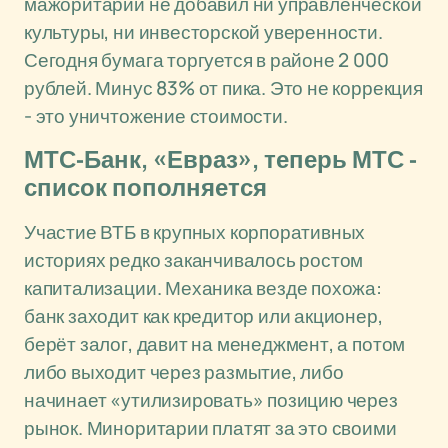
мажоритарий не добавил ни управленческой
культуры, ни инвесторской уверенности.
Сегодня бумага торгуется в районе 2 000
рублей. Минус 83% от пика. Это не коррекция
- это уничтожение стоимости.
МТС-Банк, «Евраз», теперь МТС -
список пополняется
Участие ВТБ в крупных корпоративных
историях редко заканчивалось ростом
капитализации. Механика везде похожа:
банк заходит как кредитор или акционер,
берёт залог, давит на менеджмент, а потом
либо выходит через размытие, либо
начинает «утилизировать» позицию через
рынок. Миноритарии платят за это своими