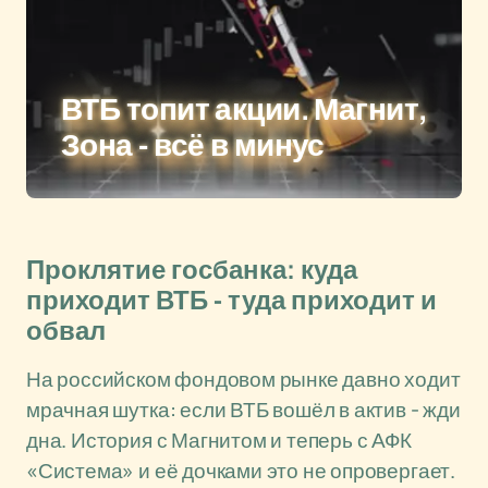
ВТБ топит акции. Магнит,
Зона - всё в минус
Проклятие госбанка: куда
приходит ВТБ - туда приходит и
обвал
На российском фондовом рынке давно ходит
мрачная шутка: если ВТБ вошёл в актив - жди
дна. История с Магнитом и теперь с АФК
«Система» и её дочками это не опровергает.