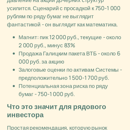
давление на акции дочерних структур
усилится. Сценарий с просадкой к 750-1 000
рублям по ряду бумаг не выглядит
фантастикой - он выглядит как математика.
Магнит: пик 12 000 руб., текущие - около
2 000 руб., минус 83%
Продажа Галицким пакета ВТБ - около 6
000 руб. за акцию
Залоговые оценки по активам Системы -
предположительно 1 500-1 700 руб.
Потенциальная зона риска по ряду
бумаг - 750-1 000 руб.
Что это значит для рядового
инвестора
Простая рекомендация, которую рынок