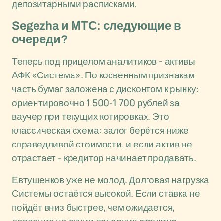
депозитарными расписками.
Segezha и МТС: следующие в
очереди?
Теперь под прицелом аналитиков - активы
АФК «Система». По косвенным признакам
часть бумаг заложена с дисконтом к рынку:
ориентировочно 1 500-1 700 рублей за
ваучер при текущих котировках. Это
классическая схема: залог берётся ниже
справедливой стоимости, и если актив не
отрастает - кредитор начинает продавать.
Евтушенков уже не молод. Долговая нагрузка
Системы остаётся высокой. Если ставка не
пойдёт вниз быстрее, чем ожидается,