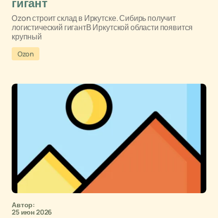
гигант
Ozon строит склад в Иркутске. Сибирь получит
логистический гигантВ Иркутской области появится
крупный
Ozon
Автор:
25 июн 2026