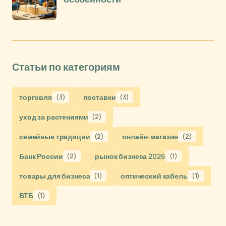
Статьи по категориям
торговля
(3)
поставки
(3)
уход за растениями
(2)
семейные традиции
(2)
онлайн-магазин
(2)
Банк России
(2)
рынок бизнеса 2026
(1)
товары для бизнеса
(1)
оптический кабель
(1)
ВТБ
(1)