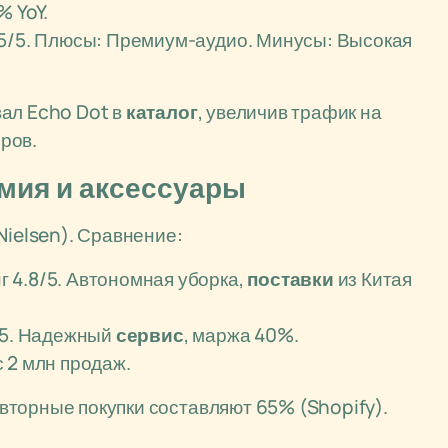
% YoY.
4.5/5. Плюсы: Премиум-аудио. Минусы: Высокая
вал Echo Dot в
каталог
, увеличив трафик на
ров.
мия и аксессуары
Nielsen). Сравнение:
г 4.8/5. Автономная уборка,
поставки
из Китая
6/5. Надежный
сервис
, маржа 40%.
с 2 млн продаж.
торные покупки составляют 65% (Shopify).