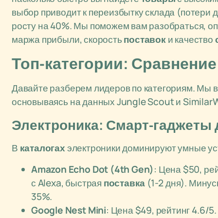
выбор приводит к переизбытку склада (потери д
росту на 40%. Мы поможем вам разобраться, оп
маржа прибыли, скорость
поставок
и качество
Топ-категории: Сравнение
Давайте разберем лидеров по категориям. Мы 
основываясь на данных Jungle Scout и Similar
Электроника: Смарт-гаджеты 
В
каталогах
электроники доминируют умные уст
Amazon Echo Dot (4th Gen)
: Цена $50, ре
с Alexa, быстрая
поставка
(1-2 дня). Мину
35%.
Google Nest Mini
: Цена $49, рейтинг 4.6/5