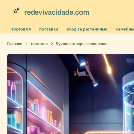
redevivacidade.com
торговля
поставки
уход за растениями
семейны
Главная
торговля
Лучшие товары: сравнение