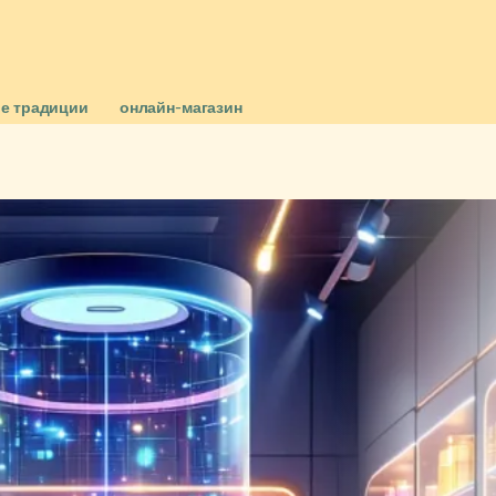
е традиции
онлайн-магазин