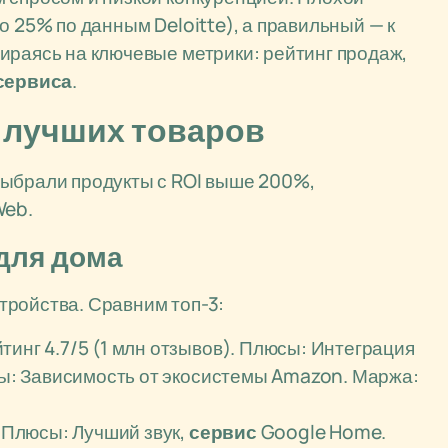
о 25% по данным Deloitte), а правильный — к
ираясь на ключевые метрики: рейтинг продаж,
сервиса
.
 лучших товаров
выбрали продукты с ROI выше 200%,
Web.
для дома
ройства. Сравним топ-3:
йтинг 4.7/5 (1 млн отзывов). Плюсы: Интеграция
сы: Зависимость от экосистемы Amazon. Маржа:
. Плюсы: Лучший звук,
сервис
Google Home.