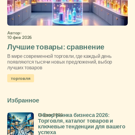
Автор:
10 фев 2026
Лучшие товары: сравнение
В мире современной торговли, где каждый день
появляются тысячи новых предложений, выбор
лучших товаров
торговля
Избранное
14 фев 2026
Обзор рынка бизнеса 2026:
Торговля, каталог товаров и
ключевые тенденции для вашего
успеха