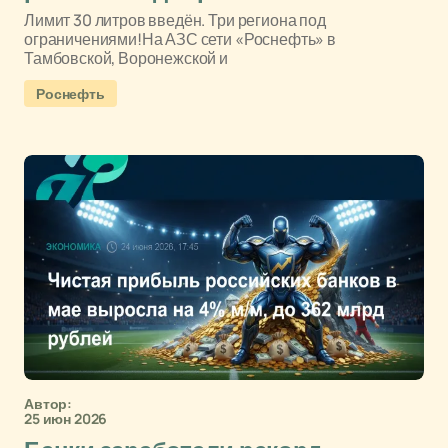
Лимит 30 литров введён. Три региона под
ограничениями!На АЗС сети «Роснефть» в
Тамбовской, Воронежской и
Роснефть
Автор:
25 июн 2026