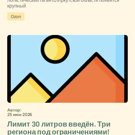
логистический гигантВ Иркутской области появится
крупный
Ozon
Автор:
25 июн 2026
Лимит 30 литров введён. Три
региона под ограничениями!