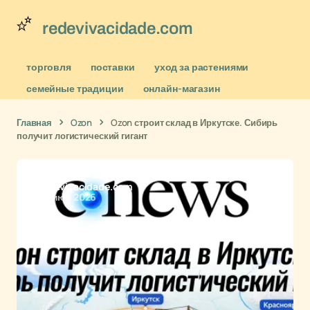
redevivacidade.com
торговля
поставки
уход за растениями
семейные традиции
онлайн-магазин
Главная
Ozon
Ozon строит склад в Иркутске. Сибирь
получит логистический гигант
redevivacidade.com
25 июн 2026