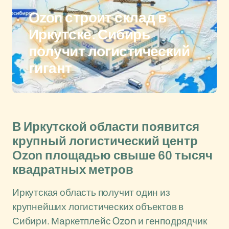
Ozon строит склад в
Иркутске. Сибирь
получит логистический
гигант
В Иркутской области появится
крупный логистический центр
Ozon площадью свыше 60 тысяч
квадратных метров
Иркутская область получит один из
крупнейших логистических объектов в
Сибири. Маркетплейс Ozon и генподрядчик