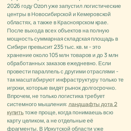
2026 году Ozon уже запустил логистические
центры в Новосибирской и Кемеровской
областях, а также в Красноярском крае.
После выхода всех объектов на полную
мощность суммарная складская площадь в
Сибири превысит 235 тыс. кв. м - это
хранение около 105 млн товаров и до 3 млн
обработанных заказов ежедневно. Если
провести параллель с другими отраслями -
так масштабируют инфраструктуру только те
игроки, которые видят рынок долгосрочно.
Впрочем, не только логистика требует
системного мышления:
ландшафты дота 2
купить
тоже проще, когда понимаешь всю
карту целиком, а не отдельные её
фрагменты. В Иркутской области уже