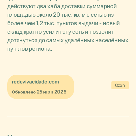
действуют два хаба доставки суммарной
площадью около 20 тыс. кв. м с сетью из
более чем 1,2 тыс. пунктов выдачи - новый
склад кратно усилит эту сеть и позволит
дотянуться до самых удалённых населённых
пунктов региона.
redevivacidade.com
Ozon
25 июн 2026
Обновлено