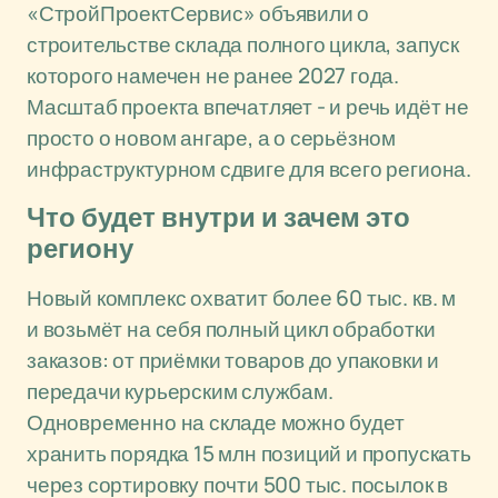
«СтройПроектСервис» объявили о
строительстве склада полного цикла, запуск
которого намечен не ранее 2027 года.
Масштаб проекта впечатляет - и речь идёт не
просто о новом ангаре, а о серьёзном
инфраструктурном сдвиге для всего региона.
Что будет внутри и зачем это
региону
Новый комплекс охватит более 60 тыс. кв. м
и возьмёт на себя полный цикл обработки
заказов: от приёмки товаров до упаковки и
передачи курьерским службам.
Одновременно на складе можно будет
хранить порядка 15 млн позиций и пропускать
через сортировку почти 500 тыс. посылок в