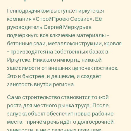
Генподрядчиком выступает иркутская
компания «СтройПроектСервис». Её
руководитель Сергей Меркурьев
подчеркнул: все ключевые материалы -
бетонные сваи, металлоконструкции, кровля
- производятся на собственных базах в
Иркутске. Никакого импорта, никакой
зависимости от внешних цепочек поставок.
Это и быстрее, и дешевле, и создаёт
занятость внутри региона.
Само строительство становится точкой
роста для местного рынка труда. После
запуска объект обеспечит новые рабочие
места - причём речь идёт о долгосрочной
занятости, а не о сезонных позициях.